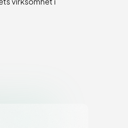
ets virksomhet i